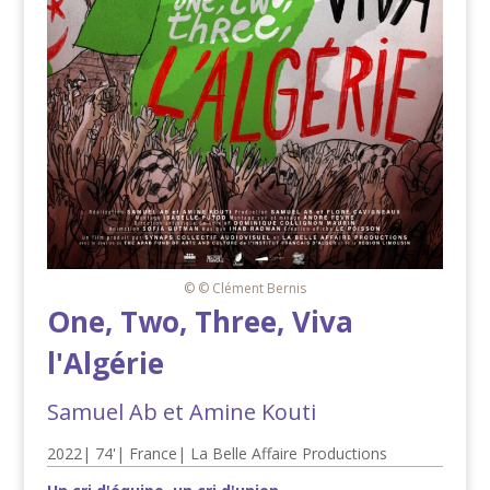
© © Clément Bernis
One, Two, Three, Viva
l'Algérie
Samuel Ab et Amine Kouti
2022
|
74'
|
France
|
La Belle Affaire Productions