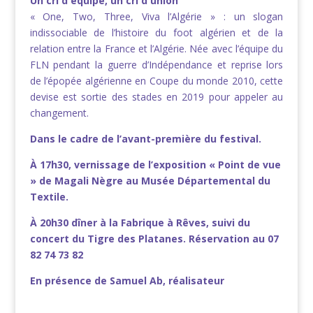
Un cri d'équipe, un cri d'union
« One, Two, Three, Viva l’Algérie » : un slogan
indissociable de l’histoire du foot algérien et de la
relation entre la France et l’Algérie. Née avec l’équipe du
FLN pendant la guerre d’Indépendance et reprise lors
de l’épopée algérienne en Coupe du monde 2010, cette
devise est sortie des stades en 2019 pour appeler au
changement.
Dans le cadre de l’avant-première du festival.
À 17h30, vernissage de l’exposition « Point de vue
» de Magali Nègre au Musée Départemental du
Textile.
À 20h30 dîner à la Fabrique à Rêves, suivi du
concert du Tigre des Platanes. Réservation au 07
82 74 73 82
En présence de Samuel Ab, réalisateur