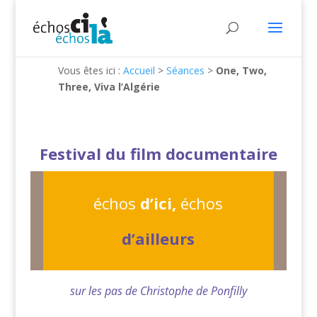
Vous êtes ici :
Accueil
>
Séances
>
One, Two,
Three, Viva l’Algérie
Festival du film documentaire
échos
d’ici,
échos
d’ailleurs
sur les pas de Christophe de Ponfilly