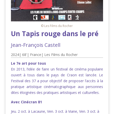
© Les Films du Rocher
Un Tapis rouge dans le pré
Jean-François Castell
2024
|
68'
|
France
|
Les Films du Rocher
Le 7e art pour tous
En 2013, l’idée de faire un festival de cinéma populaire
ouvert à tous dans le pays de Craon est lancée. Le
Festival des 37 a pour objectif de proposer l’accès à la
pratique artistique cinématographique aux personnes
dites éloignées des pratiques artistiques et culturelles.
Avec Cinécran 81
Jeu. 2 oct. à Lacaune, Ven. 3 oct. à Viane, Ven. 3 oct. à