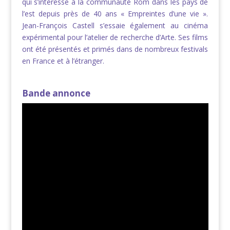
qui s’intéresse à la communauté Rom dans les pays de
l’est depuis près de 40 ans « Empreintes d’une vie ».
Jean-François Castell s’essaie également au cinéma
expérimental pour l’atelier de recherche d’Arte. Ses films
ont été présentés et primés dans de nombreux festivals
en France et à l’étranger.
Bande annonce