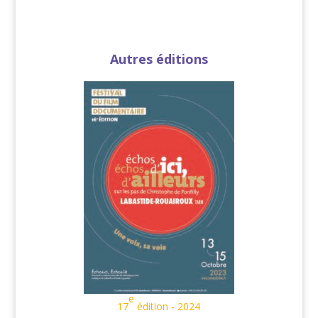
Autres éditions
e
17
édition - 2024