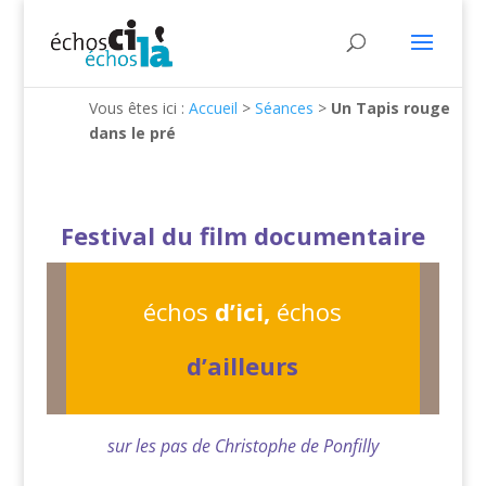
Vous êtes ici :
Accueil
>
Séances
>
Un Tapis rouge
dans le pré
Festival du film documentaire
échos
d’ici,
échos
d’ailleurs
sur les pas de Christophe de Ponfilly